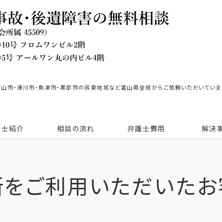
富山市・滑川市・魚津市・黒部市の呉東地域など富山県全域からご依頼いただいていま
護士紹介
相談の流れ
弁護士費用
解決
所をご利用いただいたお