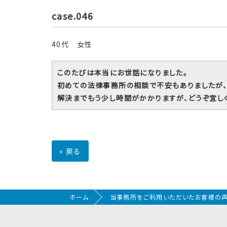
case.046
40代 女性
このたびは本当にお世話になりました。
初めての法律事務所の相談で不安もありましたが、
解決までもう少し時間がかかりますが、どうぞ宜し
«
戻る
ホーム
当事務所をご利用いただいたお客様の