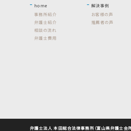
home
解決事例
事務所紹介
お客様の声
弁護士紹介
推薦者の声
相談の流れ
弁護士費用
弁護士法人 本田総合法律事務所（富山県弁護士会所属