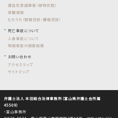
遷延性意識障害（植物状態）
脊髄損傷
むちうち（頚椎捻挫・腰椎捻挫）
死亡事故について
人身事故について
物損事故の損害賠償
お問い合わせ
アクセスマップ
サイトマップ
弁護士法人 本田総合法律事務所（富山県弁護士会所属
45509）
・富山事務所