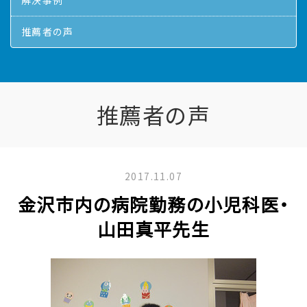
解決事例
推薦者の声
推薦者の声
2017.11.07
金沢市内の病院勤務の小児科医・
山田真平先生