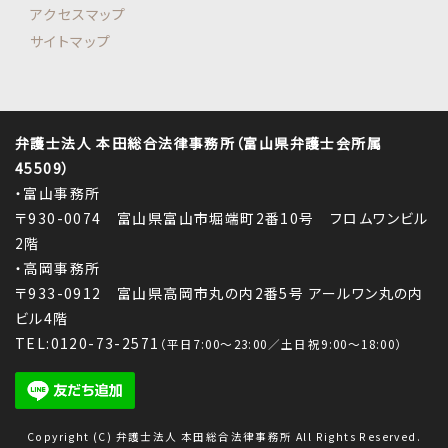
アクセスマップ
サイトマップ
弁護士法人 本田総合法律事務所（富山県弁護士会所属
45509）
・富山事務所
〒930-0074 富山県富山市堀端町2番10号 フロムワンビル
2階
・高岡事務所
〒933-0912 富山県高岡市丸の内2番5号 アールワン丸の内
ビル4階
TEL:0120-73-2571
（平日7:00～23:00／土日祝9:00～18:00）
Copyright (C) 弁護士法人 本田総合法律事務所 All Rights Reserved.