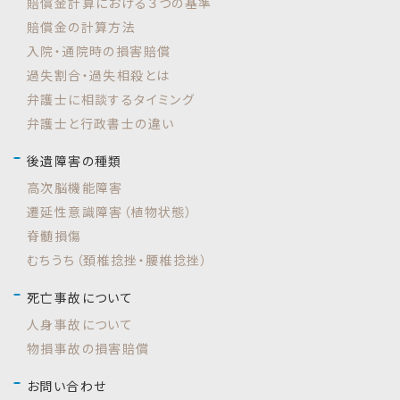
賠償金計算における３つの基準
賠償金の計算方法
入院・通院時の損害賠償
過失割合・過失相殺とは
弁護士に相談するタイミング
弁護士と行政書士の違い
後遺障害の種類
高次脳機能障害
遷延性意識障害（植物状態）
脊髄損傷
むちうち（頚椎捻挫・腰椎捻挫）
死亡事故について
人身事故について
物損事故の損害賠償
お問い合わせ