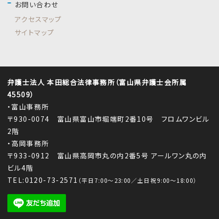
お問い合わせ
アクセスマップ
サイトマップ
弁護士法人 本田総合法律事務所（富山県弁護士会所属
45509）
・富山事務所
〒930-0074 富山県富山市堀端町2番10号 フロムワンビル
2階
・高岡事務所
〒933-0912 富山県高岡市丸の内2番5号 アールワン丸の内
ビル4階
TEL:0120-73-2571
（平日7:00～23:00／土日祝9:00～18:00）