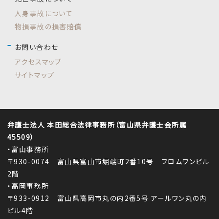
人身事故について
物損事故の損害賠償
お問い合わせ
アクセスマップ
サイトマップ
弁護士法人 本田総合法律事務所（富山県弁護士会所属
45509）
・富山事務所
〒930-0074 富山県富山市堀端町2番10号 フロムワンビル
2階
・高岡事務所
〒933-0912 富山県高岡市丸の内2番5号 アールワン丸の内
ビル4階