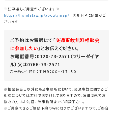
※駐車場もご用意がございます※
https://hondalaw.jp/about/map/
弊所ＨＰに記載がご
ざいます
ご予約はお電話にて「
交通事故無料相談会
に参加したい
」とお伝えください。
お電話番号：0120-73-2571（フリーダイヤ
ル）又は0766-73-2571
ご予約受付時間：平日９：００～１７：３０
※相談会当日以外にも当事務所において、交通事故に関するご
相談については無料でお受けしておりますので、法律問題でお
悩みの方はお気軽に当事務所までご相談下さい。
※ご用意できるご相談予約の枠に限りがございますので、ご都合