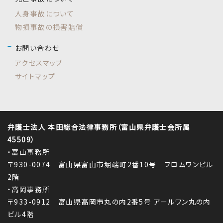
人身事故について
物損事故の損害賠償
お問い合わせ
アクセスマップ
サイトマップ
弁護士法人 本田総合法律事務所（富山県弁護士会所属
45509）
・富山事務所
〒930-0074 富山県富山市堀端町2番10号 フロムワンビル
2階
・高岡事務所
〒933-0912 富山県高岡市丸の内2番5号 アールワン丸の内
ビル4階