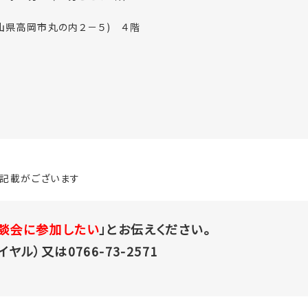
山県高岡市丸の内２－５) ４階
記載がございます
談会に参加したい
」とお伝えください。
イヤル）又は0766-73-2571