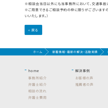
※相談会当日以外にも当事務所において、交通事故
※ご用意できるご相談予約の枠に限りがございますの
いいたします。）
«
戻る
ホーム
新着情報・最新の解決・活動実績
home
解決事例
事務所紹介
お客様の声
弁護士紹介
推薦者の声
相談の流れ
弁護士費用