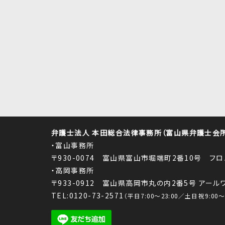
弁護士法人 本田総合法律事務所（富山県弁護士会所属
・富山事務所
〒930-0074 富山県富山市堀端町2番10号 フ
・高岡事務所
〒933-0912 富山県高岡市丸の内2番5号 アー
TEL:0120-73-2571
（平日7:00～23:00／土日祝9:00～1