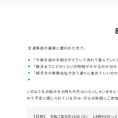
交通事故の被害に遭われた方で、
「今後示談の手続きがどういう流れで進んでいくの
「解決までにどれくらいの時間がかかるのか分から
「相手方の保険会社の言う通りに進めていいのか不
このようなお悩みをお持ちの方はいらっしゃいません
れて不安に感じられている方は、ぜひお気軽にご参加
【日時】 令和7年8
月16日（土） 14時00分～1