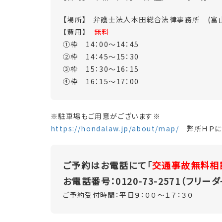
【場所】 弁護士法人本田総合法律事務所 (富
【費用】
無料
①枠 14：00～14：45
②枠 14：45～15：30
③枠 15：30～16：15
④枠 16：15～17：00
※駐車場もご用意がございます※
https://hondalaw.jp/about/map/
弊所ＨＰに
ご予約はお電話にて「
交通事故無料相
お電話番号：0120-73-2571（フリーダ
ご予約受付時間：平日９：００～１７：３０