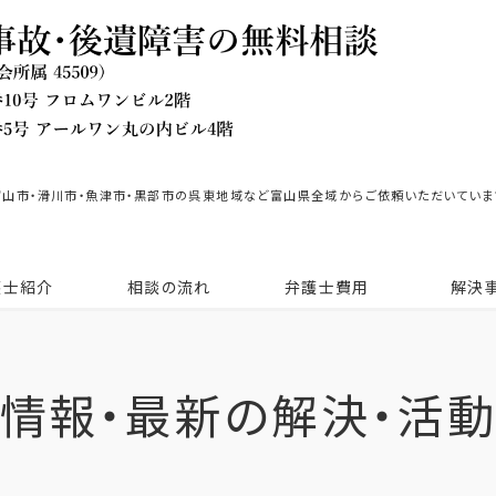
富山市・滑川市・魚津市・黒部市の呉東地域など富山県全域からご依頼いただいていま
護士紹介
相談の流れ
弁護士費用
解決
情報・最新の解決・活