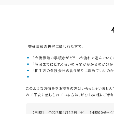
交通事故の被害に遭われた方で、
「今後示談の手続きがどういう流れで進んでいくの
「解決までにどれくらいの時間がかかるのか分から
「相手方の保険会社の言う通りに進めていいのか不
このようなお悩みをお持ちの方はいらっしゃいません
れて不安に感じられている方は、ぜひお気軽にご参加
【日時】 令和7年4
月12日（土） 14時00分～1