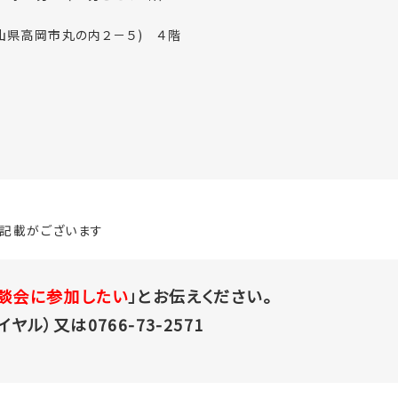
山県高岡市丸の内２－５) ４階
記載がございます
談会に参加したい
」とお伝えください。
イヤル）又は0766-73-2571