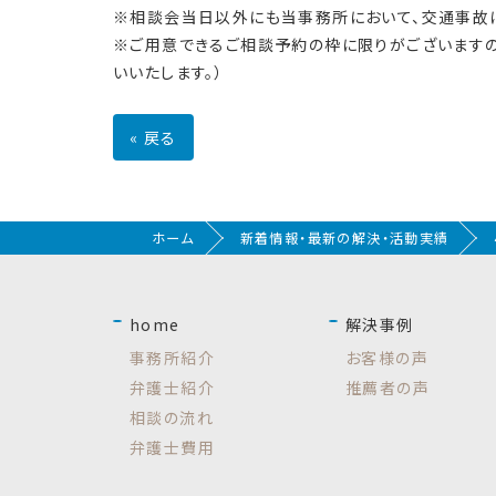
※相談会当日以外にも当事務所において、交通事故
※ご用意できるご相談予約の枠に限りがございますの
いいたします。）
«
戻る
ホーム
新着情報・最新の解決・活動実績
home
解決事例
事務所紹介
お客様の声
弁護士紹介
推薦者の声
相談の流れ
弁護士費用