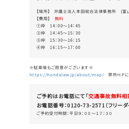
【場所】 弁護士法人本田総合法律事務所 (富
【費用】
無料
①枠 14：00～14：45
②枠 14：45～15：30
③枠 15：30～16：15
④枠 16：15～17：00
※駐車場もご用意がございます※
https://hondalaw.jp/about/map/
弊所ＨＰに
ご予約はお電話にて「
交通事故無料相
お電話番号：0120-73-2571（フリーダ
ご予約受付時間：平日９：００～１７：３０