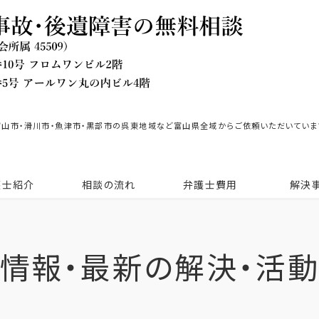
富山市・滑川市・魚津市・黒部市の呉東地域など富山県全域からご依頼いただいていま
護士紹介
相談の流れ
弁護士費用
解決
情報・最新の解決・活