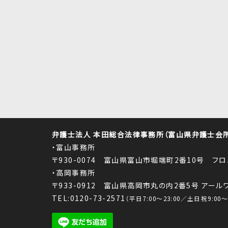
弁護士法人 本田総合法律事務所（富山県弁護士会所属
・富山事務所
〒930-0074 富山県富山市堀端町2番10号 フ
・高岡事務所
〒933-0912 富山県高岡市丸の内2番5号 アー
TEL:0120-73-2571
（平日7:00～23:00／土日祝9:00～1