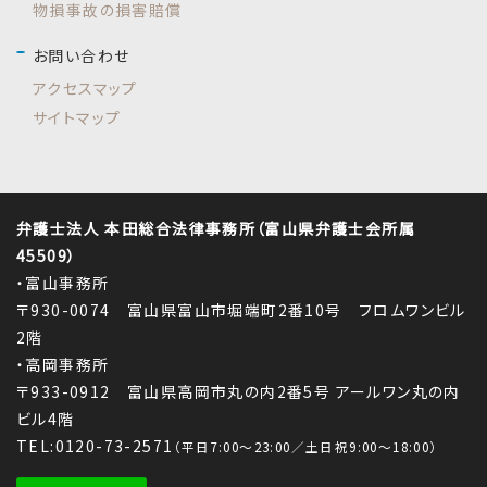
物損事故の損害賠償
お問い合わせ
アクセスマップ
サイトマップ
弁護士法人 本田総合法律事務所（富山県弁護士会所属
45509）
・富山事務所
〒930-0074 富山県富山市堀端町2番10号 フロムワンビル
2階
・高岡事務所
〒933-0912 富山県高岡市丸の内2番5号 アールワン丸の内
ビル4階
TEL:0120-73-2571
（平日7:00～23:00／土日祝9:00～18:00）