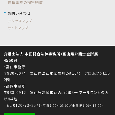
物損事故の損害賠償
お問い合わせ
アクセスマップ
サイトマップ
弁護士法人 本田総合法律事務所（富山県弁護士会所属
45509）
・富山事務所
〒930-0074 富山県富山市堀端町2番10号 フロムワンビル
2階
・高岡事務所
〒933-0912 富山県高岡市丸の内2番5号 アールワン丸の内
ビル4階
TEL:0120-73-2571
（平日7:00～23:00／土日祝9:00～18:00）