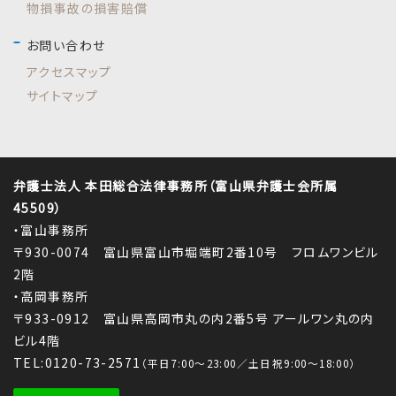
物損事故の損害賠償
お問い合わせ
アクセスマップ
サイトマップ
弁護士法人 本田総合法律事務所（富山県弁護士会所属
45509）
・富山事務所
〒930-0074 富山県富山市堀端町2番10号 フロムワンビル
2階
・高岡事務所
〒933-0912 富山県高岡市丸の内2番5号 アールワン丸の内
ビル4階
TEL:0120-73-2571
（平日7:00～23:00／土日祝9:00～18:00）