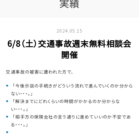
実績
2024.05.15
6/8（土）交通事故週末無料相談会
開催
交通事故の被害に遭われた方で、
「今後示談の手続きがどういう流れで進んでいくのか分から
ない・・・。」
「解決までにどれくらいの時間がかかるのか分からな
い・・・。」
「相手方の保険会社の言う通りに進めていいのか不安であ
る・・・。」