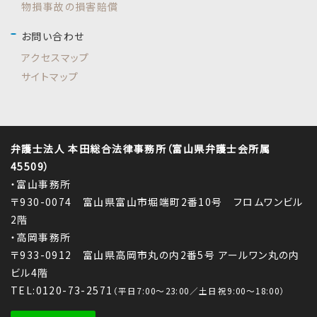
物損事故の損害賠償
お問い合わせ
アクセスマップ
サイトマップ
弁護士法人 本田総合法律事務所（富山県弁護士会所属
45509）
・富山事務所
〒930-0074 富山県富山市堀端町2番10号 フロムワンビル
2階
・高岡事務所
〒933-0912 富山県高岡市丸の内2番5号 アールワン丸の内
ビル4階
TEL:0120-73-2571
（平日7:00～23:00／土日祝9:00～18:00）