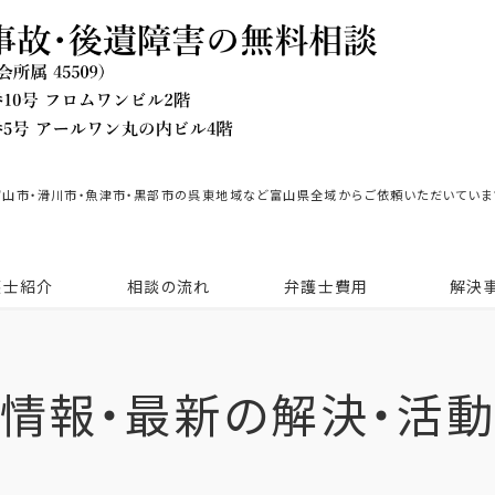
富山市・滑川市・魚津市・黒部市の呉東地域など富山県全域からご依頼いただいていま
護士紹介
相談の流れ
弁護士費用
解決
情報・最新の解決・活