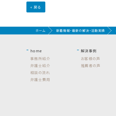
«
戻る
ホーム
新着情報・最新の解決・活動実績
home
解決事例
事務所紹介
お客様の声
弁護士紹介
推薦者の声
相談の流れ
弁護士費用