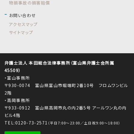
物損事故の損害賠償
お問い合わせ
アクセスマップ
サイトマップ
弁護士法人 本田総合法律事務所（富山県弁護士会所属
45509）
・富山事務所
〒930-0074 富山県富山市堀端町2番10号 フロムワンビル
2階
・高岡事務所
〒933-0912 富山県高岡市丸の内2番5号 アールワン丸の内
ビル4階
TEL:0120-73-2571
（平日7:00～23:00／土日祝9:00～18:00）