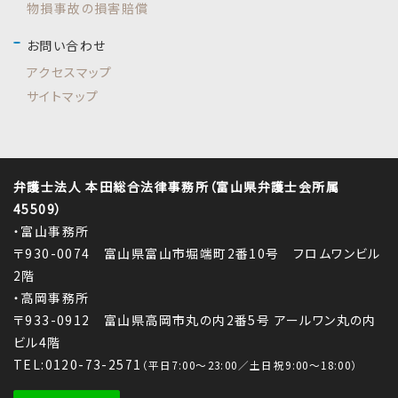
物損事故の損害賠償
お問い合わせ
アクセスマップ
サイトマップ
弁護士法人 本田総合法律事務所（富山県弁護士会所属
45509）
・富山事務所
〒930-0074 富山県富山市堀端町2番10号 フロムワンビル
2階
・高岡事務所
〒933-0912 富山県高岡市丸の内2番5号 アールワン丸の内
ビル4階
TEL:0120-73-2571
（平日7:00～23:00／土日祝9:00～18:00）