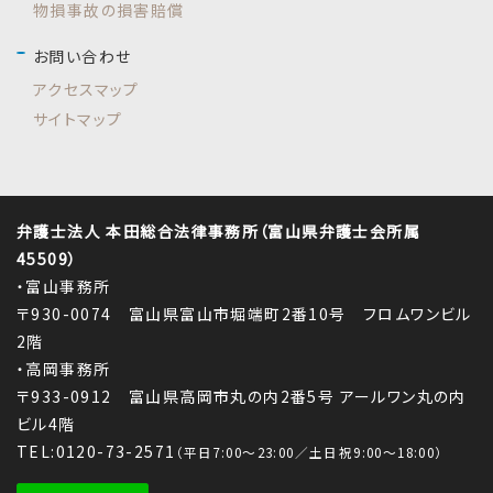
物損事故の損害賠償
お問い合わせ
アクセスマップ
サイトマップ
弁護士法人 本田総合法律事務所（富山県弁護士会所属
45509）
・富山事務所
〒930-0074 富山県富山市堀端町2番10号 フロムワンビル
2階
・高岡事務所
〒933-0912 富山県高岡市丸の内2番5号 アールワン丸の内
ビル4階
TEL:0120-73-2571
（平日7:00～23:00／土日祝9:00～18:00）