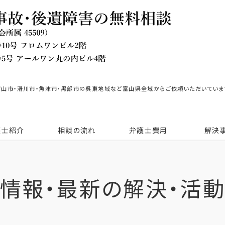
富山市・滑川市・魚津市・黒部市の呉東地域など富山県全域からご依頼いただいていま
護士紹介
相談の流れ
弁護士費用
解決
情報・最新の解決・活