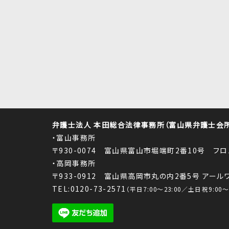
弁護士法人 本田総合法律事務所（富山県弁護士会所属
・富山事務所
〒930-0074 富山県富山市堀端町2番10号 フ
・高岡事務所
〒933-0912 富山県高岡市丸の内2番5号 アー
TEL:0120-73-2571
（平日7:00～23:00／土日祝9:00～1