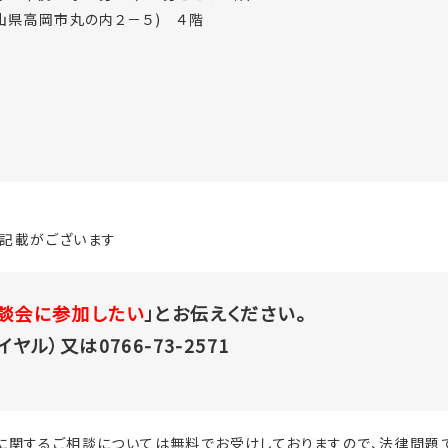
山県高岡市丸の内２－５) ４階
記載がございます
談会に参加したい
」とお伝えください。
イヤル）又は0766-73-2571
に関するご相談については無料でお受けしておりますので、法律問題