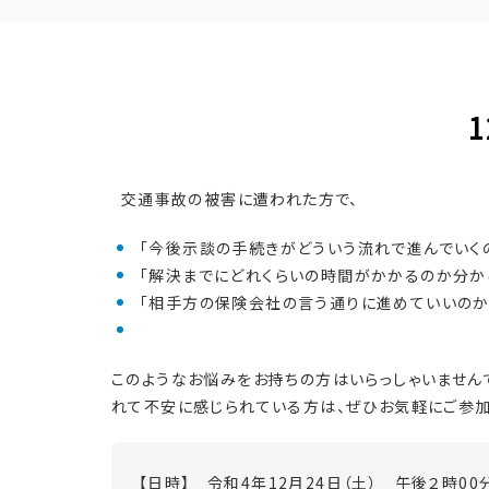
交通事故の被害に遭われた方で、
「今後示談の手続きがどういう流れで進んでいくの
「解決までにどれくらいの時間がかかるのか分から
「相手方の保険会社の言う通りに進めていいのか不
このようなお悩みをお持ちの方はいらっしゃいません
れて不安に感じられている方は、ぜひお気軽にご参加
【日時】 令和4年12月24日（土） 午後２時00