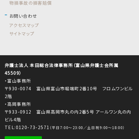
物損事故の損害賠償
お問い合わせ
アクセスマップ
サイトマップ
弁護士法人 本田総合法律事務所（富山県弁護士会所属
45509）
・富山事務所
〒930-0074 富山県富山市堀端町2番10号 フロムワンビル
2階
・高岡事務所
〒933-0912 富山県高岡市丸の内2番5号 アールワン丸の内
ビル4階
TEL:0120-73-2571
（平日7:00～23:00／土日祝9:00～18:00）