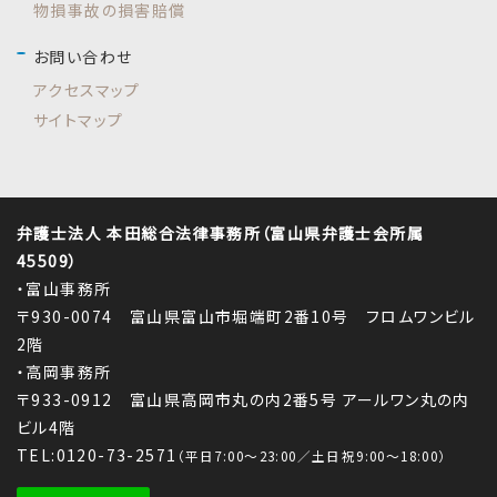
物損事故の損害賠償
お問い合わせ
アクセスマップ
サイトマップ
弁護士法人 本田総合法律事務所（富山県弁護士会所属
45509）
・富山事務所
〒930-0074 富山県富山市堀端町2番10号 フロムワンビル
2階
・高岡事務所
〒933-0912 富山県高岡市丸の内2番5号 アールワン丸の内
ビル4階
TEL:0120-73-2571
（平日7:00～23:00／土日祝9:00～18:00）