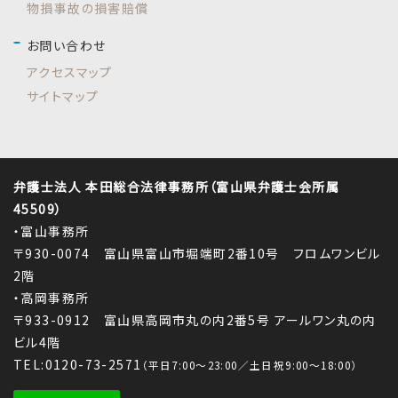
物損事故の損害賠償
お問い合わせ
アクセスマップ
サイトマップ
弁護士法人 本田総合法律事務所（富山県弁護士会所属
45509）
・富山事務所
〒930-0074 富山県富山市堀端町2番10号 フロムワンビル
2階
・高岡事務所
〒933-0912 富山県高岡市丸の内2番5号 アールワン丸の内
ビル4階
TEL:0120-73-2571
（平日7:00～23:00／土日祝9:00～18:00）