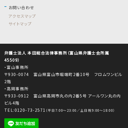
お問い合わせ
アクセスマップ
サイトマップ
弁護士法人 本田総合法律事務所（富山県弁護士会所属
45509）
・富山事務所
〒930-0074 富山県富山市堀端町2番10号 フロムワンビル
2階
・高岡事務所
〒933-0912 富山県高岡市丸の内2番5号 アールワン丸の内
ビル4階
TEL:0120-73-2571
（平日7:00～23:00／土日祝9:00～18:00）