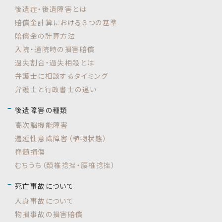
後遺症・後遺障害とは
賠償金計算における３つの基準
賠償金の計算方法
入院・通院時の損害賠償
過失割合・過失相殺とは
弁護士に相談するタイミング
弁護士と行政書士の違い
後遺障害の種類
高次脳機能障害
遷延性意識障害（植物状態）
脊髄損傷
むちうち（頚椎捻挫・腰椎捻挫）
死亡事故について
人身事故について
物損事故の損害賠償