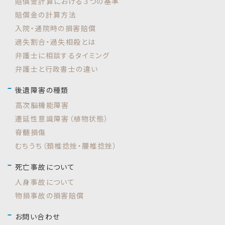
賠償金計算における３つの基準
賠償金の計算方法
入院・通院時の損害賠償
過失割合・過失相殺とは
弁護士に相談するタイミング
弁護士と行政書士の違い
後遺障害の種類
高次脳機能障害
遷延性意識障害（植物状態）
脊髄損傷
むちうち（頚椎捻挫・腰椎捻挫）
死亡事故について
人身事故について
物損事故の損害賠償
お問い合わせ