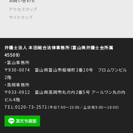
お問い合わせ
アクセスマップ
サイトマップ
弁護士法人 本田総合法律事務所（富山県弁護士会所属
45509）
・富山事務所
〒930-0074 富山県富山市堀端町2番10号 フロムワンビル
2階
・高岡事務所
〒933-0912 富山県高岡市丸の内2番5号 アールワン丸の内
ビル4階
TEL:0120-73-2571
（平日7:00～23:00／土日祝9:00～18:00）