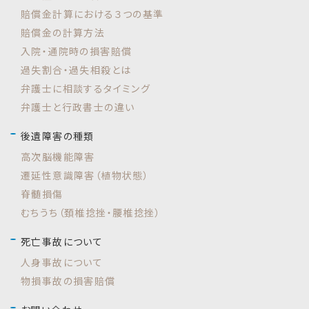
賠償金計算における３つの基準
賠償金の計算方法
入院・通院時の損害賠償
過失割合・過失相殺とは
弁護士に相談するタイミング
弁護士と行政書士の違い
後遺障害の種類
高次脳機能障害
遷延性意識障害（植物状態）
脊髄損傷
むちうち（頚椎捻挫・腰椎捻挫）
死亡事故について
人身事故について
物損事故の損害賠償