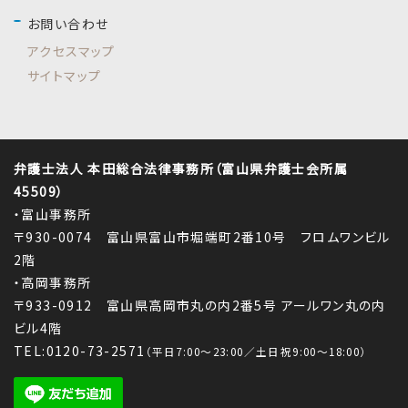
お問い合わせ
アクセスマップ
サイトマップ
弁護士法人 本田総合法律事務所（富山県弁護士会所属
45509）
・富山事務所
〒930-0074 富山県富山市堀端町2番10号 フロムワンビル
2階
・高岡事務所
〒933-0912 富山県高岡市丸の内2番5号 アールワン丸の内
ビル4階
TEL:0120-73-2571
（平日7:00～23:00／土日祝9:00～18:00）