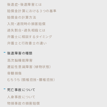
後遺症・後遺障害とは
賠償金計算における３つの基準
賠償金の計算方法
入院・通院時の損害賠償
過失割合・過失相殺とは
弁護士に相談するタイミング
弁護士と行政書士の違い
後遺障害の種類
高次脳機能障害
遷延性意識障害（植物状態）
脊髄損傷
むちうち（頚椎捻挫・腰椎捻挫）
死亡事故について
人身事故について
物損事故の損害賠償