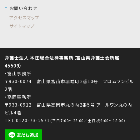
お問い合わせ
アクセスマップ
サイトマップ
弁護士法人 本田総合法律事務所（富山県弁護士会所属
45509）
・富山事務所
〒930-0074 富山県富山市堀端町2番10号 フロムワンビル
2階
・高岡事務所
〒933-0912 富山県高岡市丸の内2番5号 アールワン丸の内
ビル4階
TEL:0120-73-2571
（平日7:00～23:00／土日祝9:00～18:00）