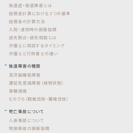
後遺症・後遺障害とは
賠償金計算における３つの基準
賠償金の計算方法
入院・通院時の損害賠償
過失割合・過失相殺とは
弁護士に相談するタイミング
弁護士と行政書士の違い
後遺障害の種類
高次脳機能障害
遷延性意識障害（植物状態）
脊髄損傷
むちうち（頚椎捻挫・腰椎捻挫）
死亡事故について
人身事故について
物損事故の損害賠償