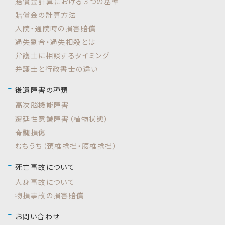
賠償金計算における３つの基準
賠償金の計算方法
入院・通院時の損害賠償
過失割合・過失相殺とは
弁護士に相談するタイミング
弁護士と行政書士の違い
後遺障害の種類
高次脳機能障害
遷延性意識障害（植物状態）
脊髄損傷
むちうち（頚椎捻挫・腰椎捻挫）
死亡事故について
人身事故について
物損事故の損害賠償
お問い合わせ