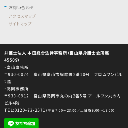
お問い合わせ
アクセスマップ
サイトマップ
弁護士法人 本田総合法律事務所（富山県弁護士会所属
45509）
・富山事務所
〒930-0074 富山県富山市堀端町2番10号 フロムワンビル
2階
・高岡事務所
〒933-0912 富山県高岡市丸の内2番5号 アールワン丸の内
ビル4階
TEL:0120-73-2571
（平日7:00～23:00／土日祝9:00～18:00）