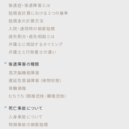
後遺症・後遺障害とは
賠償金計算における３つの基準
賠償金の計算方法
入院・通院時の損害賠償
過失割合・過失相殺とは
弁護士に相談するタイミング
弁護士と行政書士の違い
後遺障害の種類
高次脳機能障害
遷延性意識障害（植物状態）
脊髄損傷
むちうち（頚椎捻挫・腰椎捻挫）
死亡事故について
人身事故について
物損事故の損害賠償