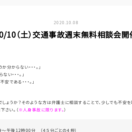
2020.10.08
10/10（土）交通事故週末無料相談会開
か分からない・・・。」
ない・・・。」
安である・・・。」
でしょうか？そのような方は弁護士に相談することで、少しでも不安を
下さい。（
※人身事故に限ります。
）
分～午後12時00分 （４５分ごとの４枠）