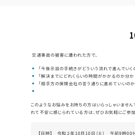
交通事故の被害に遭われた方で、
「今後示談の手続きがどういう流れで進んでいくの
「解決までにどれくらいの時間がかかるのか分から
「相手方の保険会社の言う通りに進めていいのか不
このようなお悩みをお持ちの方はいらっしゃいません
れて不安に感じられている方は、ぜひお気軽にご参加
【日時】 令和２年10月10日（土） 午前9時00