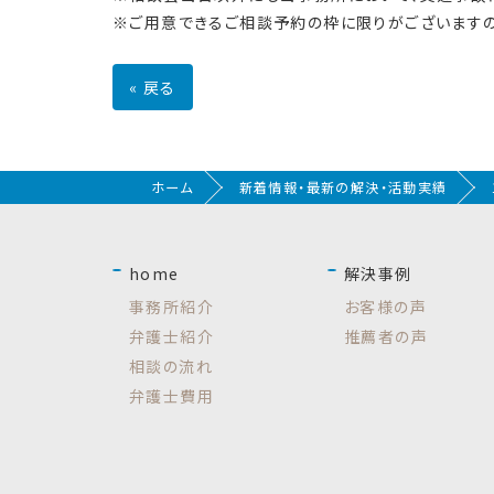
※ご用意できるご相談予約の枠に限りがございますの
«
戻る
ホーム
新着情報・最新の解決・活動実績
home
解決事例
事務所紹介
お客様の声
弁護士紹介
推薦者の声
相談の流れ
弁護士費用