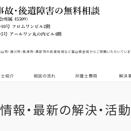
富山市・滑川市・魚津市・黒部市の呉東地域など富山県全域からご依頼いただいていま
護士紹介
相談の流れ
弁護士費用
解決
情報・最新の解決・活