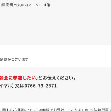
山県高岡市丸の内２－５) ４階
記載がございます
談会に参加したい
」とお伝えください。
イヤル）又は0766-73-2571
に関するご相談については無料でお受けしておりますので、法律問題