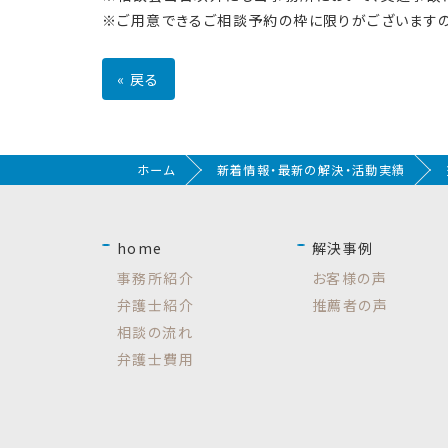
※ご用意できるご相談予約の枠に限りがございますの
«
戻る
ホーム
新着情報・最新の解決・活動実績
home
解決事例
事務所紹介
お客様の声
弁護士紹介
推薦者の声
相談の流れ
弁護士費用