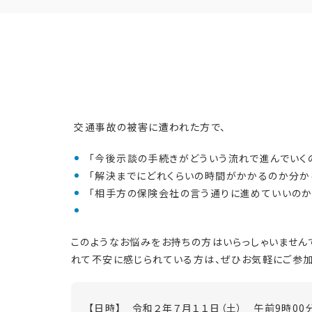
交通事故の被害に遭われた方で、
「今後示談の手続きがどういう流れで進んでいくの
「解決までにどれくらいの時間がかかるのか分から
「相手方の保険会社の言う通りに進めていいのか不
このようなお悩みをお持ちの方はいらっしゃいません
れて不安に感じられている方は、ぜひお気軽にご参加
【日時】 令和２年７月１１日（土） 午前9時00