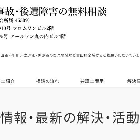
富山市・滑川市・魚津市・黒部市の呉東地域など富山県全域からご依頼いただいていま
護士紹介
相談の流れ
弁護士費用
解決
情報・最新の解決・活