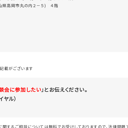
山県高岡市丸の内２－５) ４階
記載がございます
談会に参加したい
」とお伝えください。
ダイヤル）
に関するご相談については無料でお受けしておりますので、法律問題