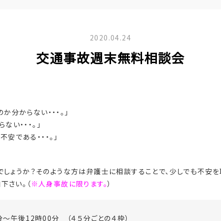
2020.04.24
交通事故週末無料相談会
か分からない・・・。」
ない・・・。」
安である・・・。」
でしょうか？そのような方は弁護士に相談することで、少しでも不安を
下さい。（
※人身事故に限ります。
）
分～午後12時00分 （４５分ごとの４枠）