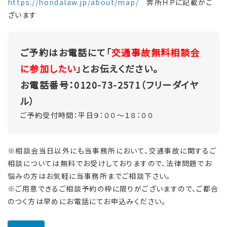
https://hondalaw.jp/about/map/
弊所ＨＰに記載がご
ざいます
ご予約はお電話にて「
交通事故無料相談会
に参加したい
」とお伝えください。
お電話番号：0120-73-2571（フリーダイヤ
ル）
ご予約受付時間：平日９：００～１８：００
※相談会当日以外にも当事務所において、交通事故に関するご
相談については無料でお受けしておりますので、法律問題でお
悩みの方はお気軽に当事務所までご相談下さい。
※ご用意できるご相談予約の枠に限りがございますので、ご都合
のつく方は早めにお電話にてお申込みください。