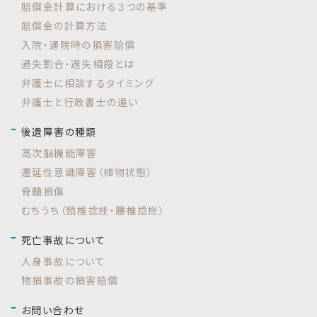
賠償金計算における３つの基準
賠償金の計算方法
入院・通院時の損害賠償
過失割合・過失相殺とは
弁護士に相談するタイミング
弁護士と行政書士の違い
後遺障害の種類
高次脳機能障害
遷延性意識障害（植物状態）
脊髄損傷
むちうち（頚椎捻挫・腰椎捻挫）
死亡事故について
人身事故について
物損事故の損害賠償
お問い合わせ