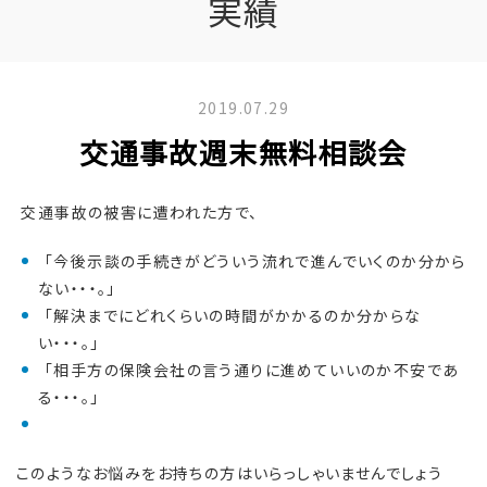
実績
2019.07.29
交通事故週末無料相談会
交通事故の被害に遭われた方で、
「今後示談の手続きがどういう流れで進んでいくのか分から
ない・・・。」
「解決までにどれくらいの時間がかかるのか分からな
い・・・。」
「相手方の保険会社の言う通りに進めていいのか不安であ
る・・・。」
このようなお悩みをお持ちの方はいらっしゃいませんでしょう