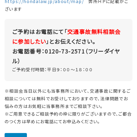
https://hondalaw.jp/about/map/
弊所ＨＰに記載がご
ざいます
ご予約はお電話にて「
交通事故無料相談会
に参加したい
」とお伝えください。
お電話番号：0120-73-2571（フリーダイヤ
ル）
ご予約受付時間：平日９：００～１８：００
※相談会当日以外にも当事務所において、交通事故に関するご
相談については無料でお受けしておりますので、法律問題でお
悩みの方はお気軽に当事務所までご相談下さい。
※ご用意できるご相談予約の枠に限りがございますので、ご都合
のつく方は早めにお電話にてお申込みください。