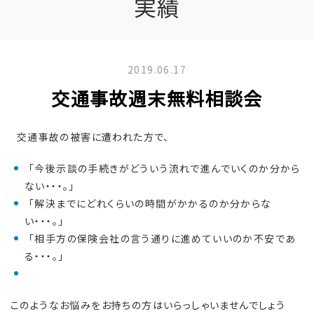
実績
2019.06.17
交通事故週末無料相談会
交通事故の被害に遭われた方で、
「今後示談の手続きがどういう流れで進んでいくのか分から
ない・・・。」
「解決までにどれくらいの時間がかかるのか分からな
い・・・。」
「相手方の保険会社の言う通りに進めていいのか不安であ
る・・・。」
このようなお悩みをお持ちの方はいらっしゃいませんでしょう