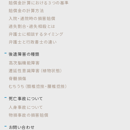
賠償金計算における３つの基準
賠償金の計算方法
入院・通院時の損害賠償
過失割合・過失相殺とは
弁護士に相談するタイミング
弁護士と行政書士の違い
後遺障害の種類
高次脳機能障害
遷延性意識障害（植物状態）
脊髄損傷
むちうち（頚椎捻挫・腰椎捻挫）
死亡事故について
人身事故について
物損事故の損害賠償
お問い合わせ