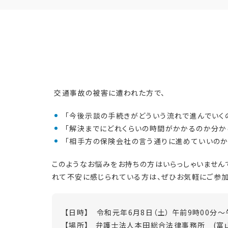
交通事故の被害に遭われた方で、
「今後示談の手続きがどういう流れで進んでいくの
「解決までにどれくらいの時間がかかるのか分から
「相手方の保険会社の言う通りに進めていいのか不
このようなお悩みをお持ちの方はいらっしゃいません
れて不安に感じられている方は、ぜひお気軽にご参加
【日時】 令和元年6月8日（土） 午前9時00分～
【場所】 弁護士法人本田総合法律事務所 (富