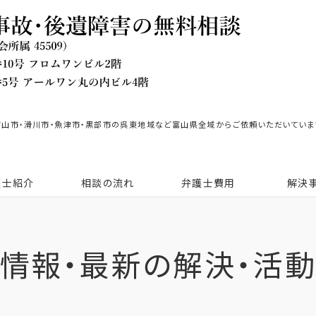
富山市・滑川市・魚津市・黒部市の呉東地域など富山県全域からご依頼いただいていま
護士紹介
相談の流れ
弁護士費用
解決
情報・最新の解決・活