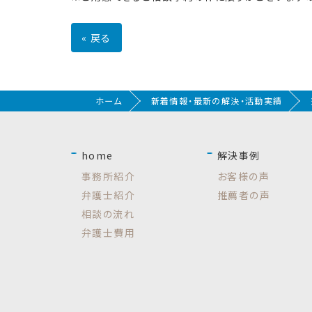
«
戻る
ホーム
新着情報・最新の解決・活動実績
home
解決事例
事務所紹介
お客様の声
弁護士紹介
推薦者の声
相談の流れ
弁護士費用