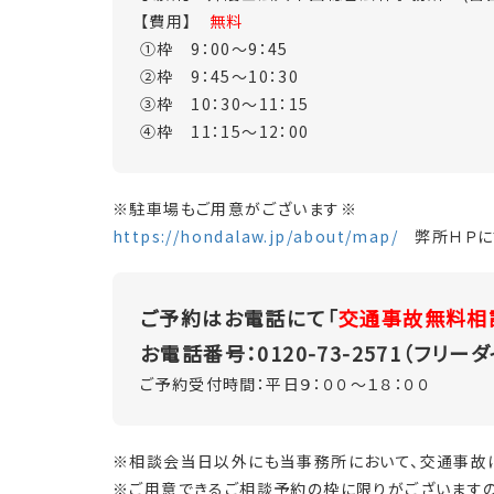
【費用】
無料
①枠 9：00～9：45
②枠 9：45～10：30
③枠 10：30～11：15
④枠 11：15～12：00
※駐車場もご用意がございます※
https://hondalaw.jp/about/map/
弊所ＨＰに
ご予約はお電話にて「
交通事故無料相
お電話番号：0120-73-2571（フリー
ご予約受付時間：平日９：００～１８：００
※相談会当日以外にも当事務所において、交通事故
※ご用意できるご相談予約の枠に限りがございますの