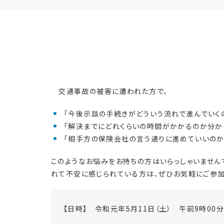
交通事故の被害に遭われた方で、
「今後示談の手続きがどういう流れで進んでいくの
「解決までにどれくらいの時間がかかるのか分から
「相手方の保険会社の言う通りに進めていいのか不
このようなお悩みをお持ちの方はいらっしゃいません
れて不安に感じられている方は、ぜひお気軽にご参加
【日時】 令和元年5月11日（土） 午前9時00分