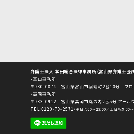
弁護士法人 本田総合法律事務所（富山県弁護士会所属
・富山事務所
〒930-0074 富山県富山市堀端町2番10号 フ
・高岡事務所
〒933-0912 富山県高岡市丸の内2番5号 アー
TEL:0120-73-2571
（平日7:00～23:00／土日祝9:00～1