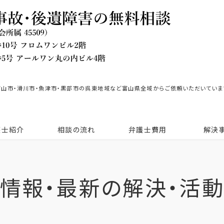
富山市・滑川市・魚津市・黒部市の呉東地域など富山県全域からご依頼いただいていま
護士紹介
相談の流れ
弁護士費用
解決
情報・最新の解決・活