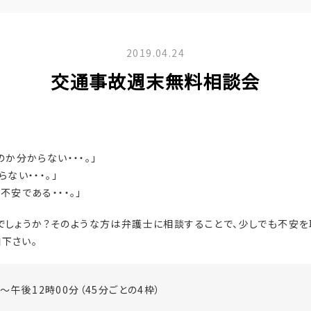
2019.04.24
交通事故週末無料相談会
か分からない・・・。」
ない・・・。」
安である・・・。」
でしょうか？そのような方は弁護士に相談することで、少しでも不安を
下さい。
～午後12時00分（45分ごとの4枠）