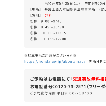
令和元年5月25日（土） 午前9時00分～午
【場所】 弁護士法人本田総合法律事務所 (富
【費用】
無料
①枠 9：00～9：45
②枠 9：45～10：30
③枠 10：30～11：15
④枠 11：15～12：00
※駐車場もご用意がございます※
https://hondalaw.jp/about/map/
弊所ＨＰに
ご予約はお電話にて「
交通事故無料相
お電話番号：0120-73-2571（フリー
ご予約受付時間：平日９：００～１８：００