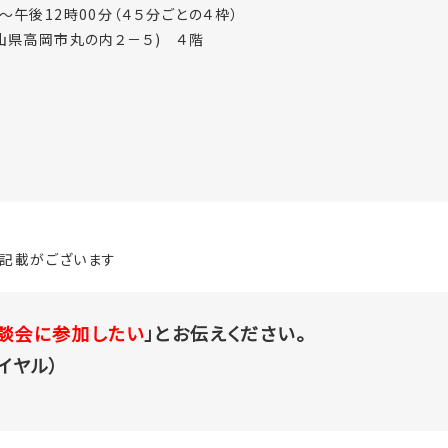
後12時00分（４５分ごとの４枠）
山県高岡市丸の内２－５) ４階
記載がございます
談会に参加したい
」とお伝えください。
ダイヤル）