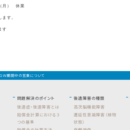
（月） 休業
します。
ます
ＧＷ期間中の営業について
問題解決のポイント
後遺障害の種類
後遺症・後遺障害とは
高次脳機能障害
賠償金計算における３
遷延性意識障害（植物
つの基準
状態）
賠償金の計算方法
脊髄損傷