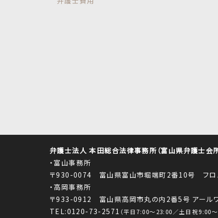
弁護士費用
弁護士法人 本田総合法律事務所（富山県弁護士会所属
・富山事務所
〒930-0074 富山県富山市堀端町2番10号 フ
・高岡事務所
〒933-0912 富山県高岡市丸の内2番5号 アー
TEL:0120-73-2571
（平日7:00～23:00／土日祝9:00～1