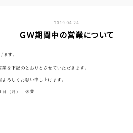
2019.04.24
ＧＷ期間中の営業について
げます。
営業を下記のとおりとさせていただきます。
程よろしくお願い申し上げます。
９日（月） 休業