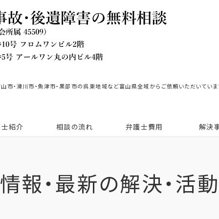
富山市・滑川市・魚津市・黒部市の呉東地域など富山県全域からご依頼いただいていま
護士紹介
相談の流れ
弁護士費用
解決
情報・最新の解決・活