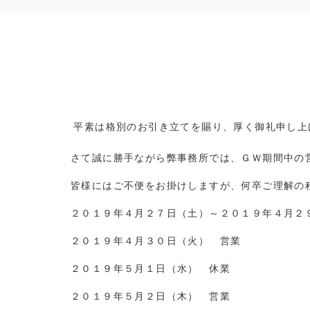
平素は格別のお引き立てを賜り、厚く御礼申し上
さて誠に勝手ながら弊事務所では、ＧＷ期間中の
皆様にはご不便をお掛けしますが、何卒ご理解の
２０１９年４月２７日（土）～２０１９年４月２
２０１９年４月３０日（火） 営業
２０１９年５月１日（水） 休業
２０１９年５月２日（木） 営業