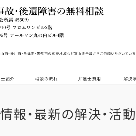
富山市・滑川市・魚津市・黒部市の呉東地域など富山県全域からご依頼いただいていま
護士紹介
相談の流れ
弁護士費用
解決
情報・最新の解決・活