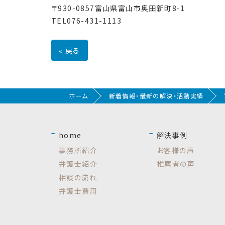
〒930-0857富山県富山市奥田新町8-1
TEL076-431-1113
«
戻る
ホーム
新着情報・最新の解決・活動実績
home
解決事例
事務所紹介
お客様の声
弁護士紹介
推薦者の声
相談の流れ
弁護士費用