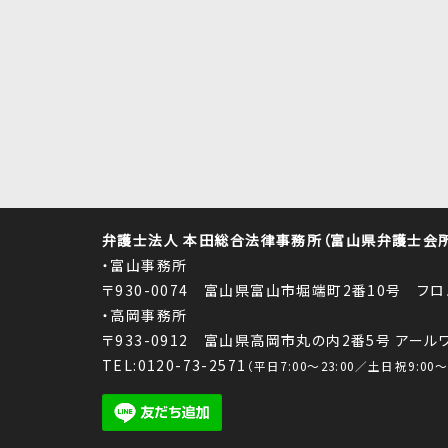
弁護士法人 本田総合法律事務所（富山県弁護士会所属
・富山事務所
〒930-0074 富山県富山市堀端町2番10号 フ
・高岡事務所
〒933-0912 富山県高岡市丸の内2番5号 アー
TEL:0120-73-2571
（平日7:00～23:00／土日祝9:00～1