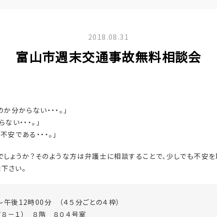
2018.08.31
富山市週末交通事故無料相談会
か分からない・・・。」
ない・・・。」
安である・・・。」
でしょうか？そのような方は弁護士に相談することで、少しでも不安を
下さい。
分～午後12時00分 （４５分ごとの４枠）
８－１） ８階 ８０４号室