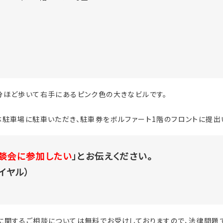
分ほど歩いて右手にあるピンク色の大きなビルです。
駐車場に駐車いただき、駐車券をボルファート1階のフロントに提出
談会に参加したい
」とお伝えください。
ダイヤル）
に関するご相談については無料でお受けしておりますので、法律問題