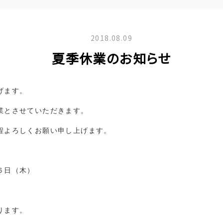
2018.08.09
夏季休業のお知らせ
げます。
業とさせていただきます。
程よろしくお願い申し上げます。
６日（木）
ります。