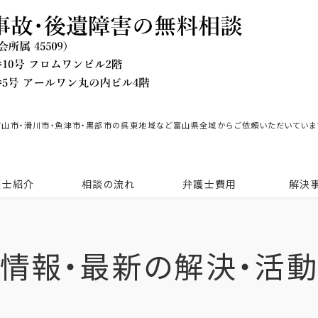
富山市・滑川市・魚津市・黒部市の呉東地域など富山県全域からご依頼いただいていま
護士紹介
相談の流れ
弁護士費用
解決
情報・最新の解決・活