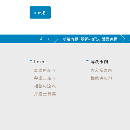
«
戻る
ホーム
新着情報・最新の解決・活動実績
home
解決事例
事務所紹介
お客様の声
弁護士紹介
推薦者の声
相談の流れ
弁護士費用